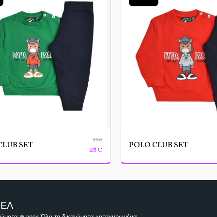
35
€
CLUB SET
POLO CLUB SET
25
€
ΑΡΧΙΚΉ
ΠΕΛ
ΒΑΠΤΙΣ