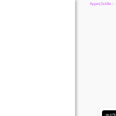
Αρχική Σελίδα
-28.57%