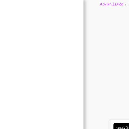
Αρχική Σελίδα
-28.57%