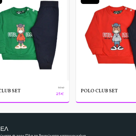
35
€
CLUB SET
POLO CLUB SET
25
€
ΑΡΧΙΚΉ
ΠΕΛ
ΒΑΠΤΙΣ