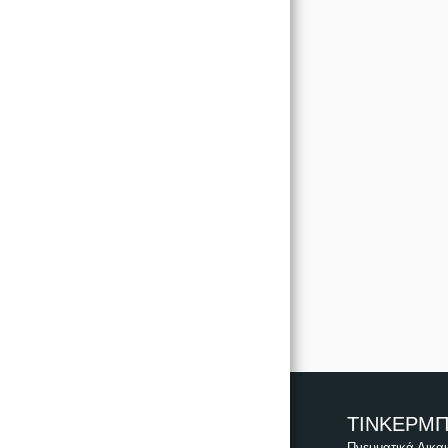
ΑΡΧΙΚΉ ΣΕΛΊΔΑ
ΡΟΎΧΑ
ΚΟΡΙΤΣΙ
ΑΓΟΡΙ
ΒΑΠΤΙΣΤΙΚΆ ΠΑΚΈΤΑ
ΕΠΙΚΟΙΝΩΝΊΑ
ΤΙΝΚΕΡΜ