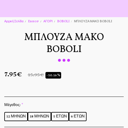
Αρχική Σελίδα
Eshop
ΑΓΟΡΙ
BOBOLI
ΜΠΛΟΥΖΑ ΜΑΚΟ BOBOLI
ΜΠΛΟΥΖΑ ΜΑΚΟ
BOBOLI
7.95
€
15.95
€
-50.16%
Μέγεθος:
*
12 ΜΗΝΩΝ
18 ΜΗΝΩΝ
5 ΕΤΩΝ
6 ΕΤΩΝ