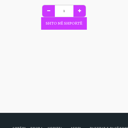
SHTO NË SHPORTË