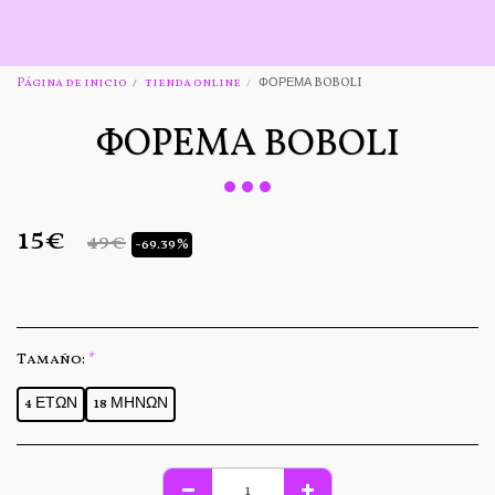
Página de inicio
tienda online
ΦΟΡΕΜΑ BOBOLI
ΦΟΡΕΜΑ BOBOLI
15
€
49
€
-69.39%
Tamaño:
*
4 ΕΤΩΝ
18 ΜΗΝΩΝ