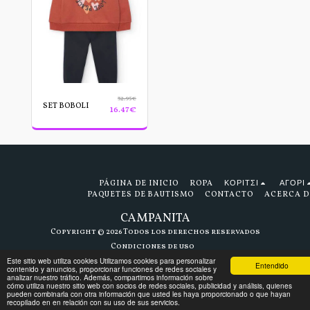
32.95
€
SET BOBOLI
16.47
€
PÁGINA DE INICIO
ROPA
ΚΟΡΙΤΣΙ
ΑΓΟΡΙ
PAQUETES DE BAUTISMO
CONTACTO
ACERCA D
CAMPANITA
Copyright © 2026 Todos los derechos reservados
Condiciones de uso
Este sitio web utiliza cookies Utilizamos cookies para personalizar
Entendido
contenido y anuncios, proporcionar funciones de redes sociales y
analizar nuestro tráfico. Además, compartimos información sobre
cómo utiliza nuestro sitio web con socios de redes sociales, publicidad y análisis, quienes
pueden combinarla con otra información que usted les haya proporcionado o que hayan
recopilado en en relación con su uso de sus servicios.