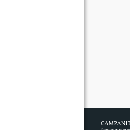
ROPA
ΚΟΡΙΤΣΙ
ΑΓΟΡΙ
PAQUETES DE
BAUTISMO
CONTACTO
CAMPANI