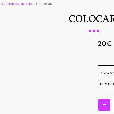
io
tienda online
Colocar.
COLOCAR
20
€
Tamañ
18 mes