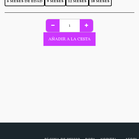
6 meses de edad
9 meses
12 meses
18 meses
AÑADIR A LA CESTA