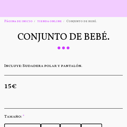
Página de inicio
tienda online
Conjunto de bebé.
CONJUNTO DE BEBÉ.
Incluye: Sudadera polar y pantalón.
15
€
Tamaño:
*