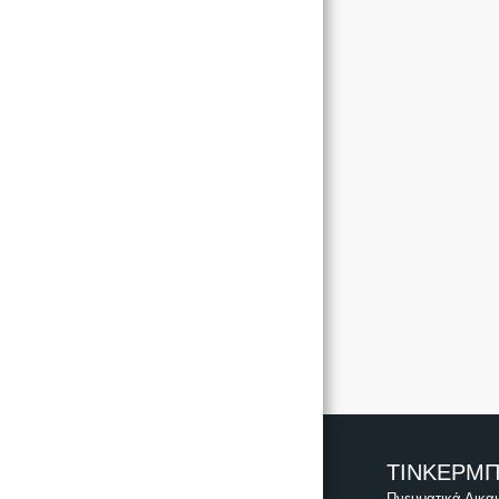
ΑΡΧΙΚΉ ΣΕΛΊΔΑ
ΡΟΎΧΑ
ΚΟΡΙΤΣΙ
ΑΓΟΡΙ
ΒΑΠΤΙΣΤΙΚΆ ΠΑΚΈΤΑ
ΕΠΙΚΟΙΝΩΝΊΑ
ΤΙΝΚΕΡΜ