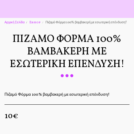
Αρχική Σελίδα
Eshop
Πιζαμό Φόρμα 100% βαμβακερή με εσωτερική επένδυση!
ΠΙΖΑΜΌ ΦΌΡΜΑ 100%
ΒΑΜΒΑΚΕΡΉ ΜΕ
ΕΣΩΤΕΡΙΚΉ ΕΠΈΝΔΥΣΗ!
Πιζαμό Φόρμα 100% βαμβακερή με εσωτερική επένδυση!
10
€